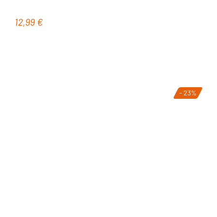
12,99 €
Regulärer Preis:
- 23%