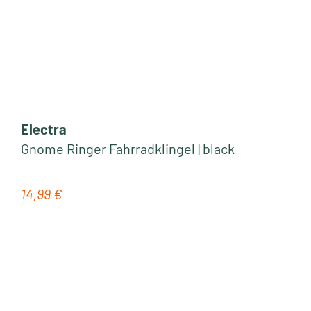
Electra
Gnome Ringer Fahrradklingel | black
14,99 €
Regulärer Preis: