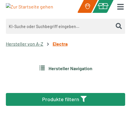
Zum Hauptinhalt springen
Warenkorb enth
Hersteller von A-Z
Electra
Hersteller Navigation
Produkte filtern