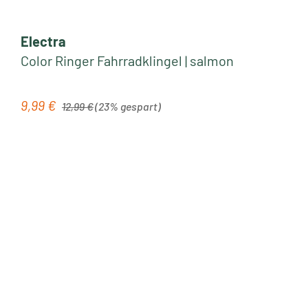
Electra
Color Ringer Fahrradklingel | salmon
Regulärer Preis:
9,99 €
Verkaufspreis:
12,99 €
(23% gespart)