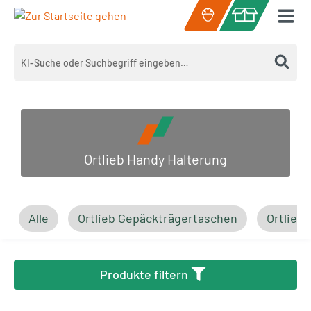
Zum Hauptinhalt springen
Warenkorb enth
Ortlieb Handy Halterung
Alle
Ortlieb Gepäckträgertaschen
Ortlieb
Produkte filtern