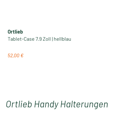
Ortlieb
Tablet-Case 7.9 Zoll | hellblau
52,00 €
Regulärer Preis:
Ortlieb Handy Halterungen