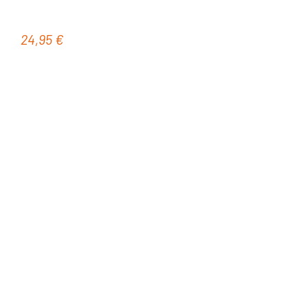
24,95 €
Regulärer Preis: