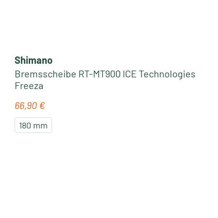
Shimano
Bremsscheibe RT-MT900 ICE Technologies
Freeza
66,90 €
Regulärer Preis:
180 mm