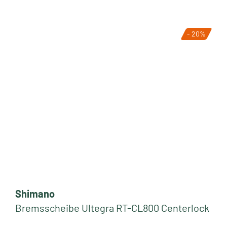
- 20%
Shimano
Bremsscheibe Ultegra RT-CL800 Centerlock