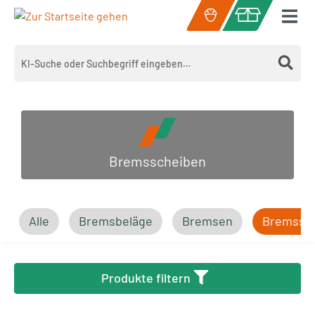
Zum Hauptinhalt springen
Warenkorb enth
Bremsscheiben
Alle
Bremsbeläge
Bremsen
Bremssc
Produkte filtern