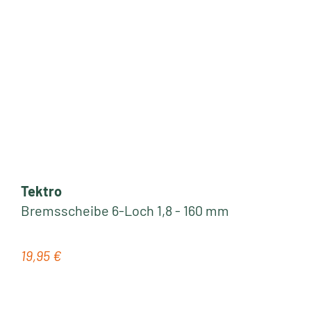
Tektro
Bremsscheibe 6-Loch 1,8 - 160 mm
19,95 €
Regulärer Preis: