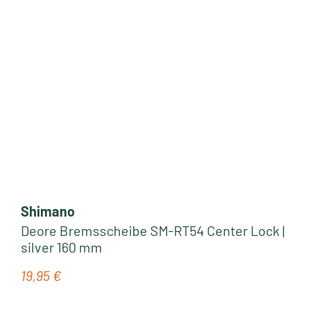
Shimano
Deore Bremsscheibe SM-RT54 Center Lock |
silver 160 mm
19,95 €
Regulärer Preis: