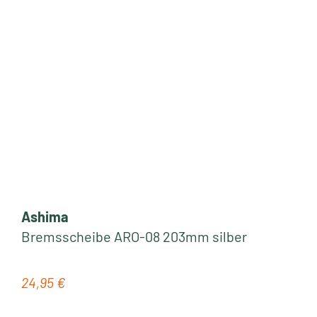
Ashima
Bremsscheibe ARO-08 203mm silber
24,95 €
Regulärer Preis: