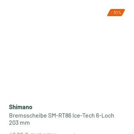
- 30%
Shimano
Bremsscheibe SM-RT86 Ice-Tech 6-Loch
203 mm
Regulärer Preis: