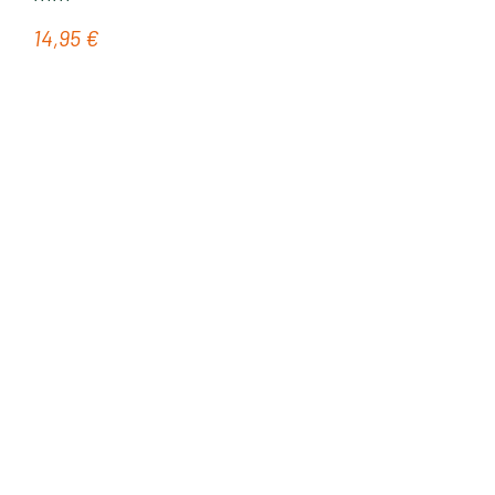
14,95 €
Regulärer Preis: