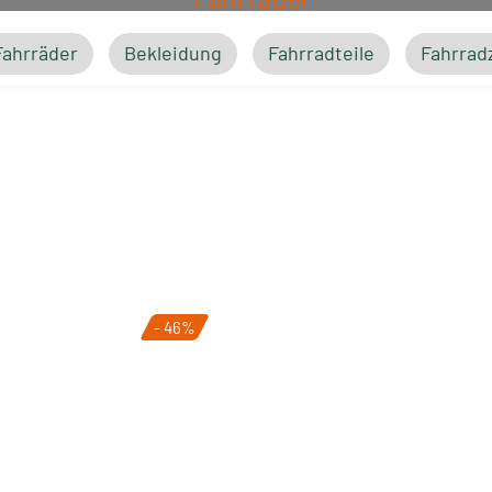
Fahrräder
Bekleidung
Fahrradteile
Fahrrad
Bekleidung
- 46%
Fahrradteile