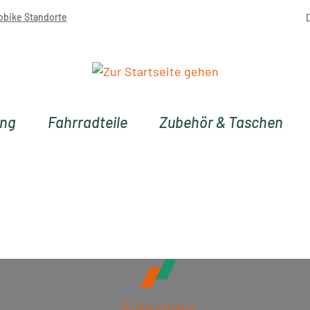
obike Standorte
ung
Fahrradteile
Zubehör & Taschen
Fahrräder