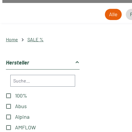
Alle
Home
SALE %
Hersteller
100%
Abus
Alpina
AMFLOW