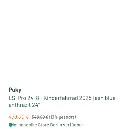
Puky
LS-Pro 24-8 - Kinderfahrrad 2025 | ash blue-
anthrazit 24"
Regulärer Preis:
479,00 €
Verkaufspreis:
549,99 €
(13% gespart)
Im nanobike Store Berlin verfügbar