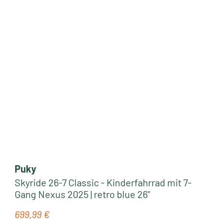
Puky
Skyride 26-7 Classic - Kinderfahrrad mit 7-
Gang Nexus 2025 | retro blue 26"
699,99 €
Regulärer Preis: