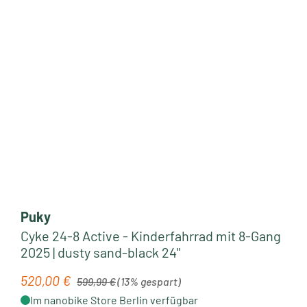
Puky
Cyke 24-8 Active - Kinderfahrrad mit 8-Gang
2025 | dusty sand-black 24"
Regulärer Preis:
520,00 €
Verkaufspreis:
599,99 €
(13% gespart)
Im nanobike Store Berlin verfügbar