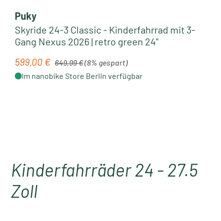
Puky
Skyride 24-3 Classic - Kinderfahrrad mit 3-
Gang Nexus 2026 | retro green 24"
Regulärer Preis:
599,00 €
Verkaufspreis:
649,99 €
(8% gespart)
Im nanobike Store Berlin verfügbar
Kinderfahrräder 24 - 27.5
Zoll