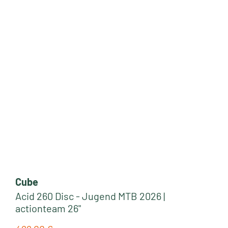
Neu
Cube
Acid 260 Disc - Jugend MTB 2026 |
actionteam 26"