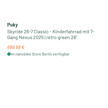
Puky
Skyride 26-7 Classic - Kinderfahrrad mit 7-
Gang Nexus 2025 | retro green 26"
699,99 €
Regulärer Preis:
Im nanobike Store Berlin verfügbar