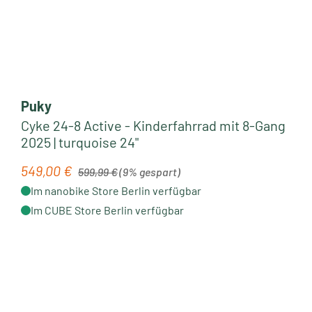
Puky
Cyke 24-8 Active - Kinderfahrrad mit 8-Gang
2025 | turquoise 24"
Regulärer Preis:
549,00 €
Verkaufspreis:
599,99 €
(9% gespart)
Im nanobike Store Berlin verfügbar
Im CUBE Store Berlin verfügbar