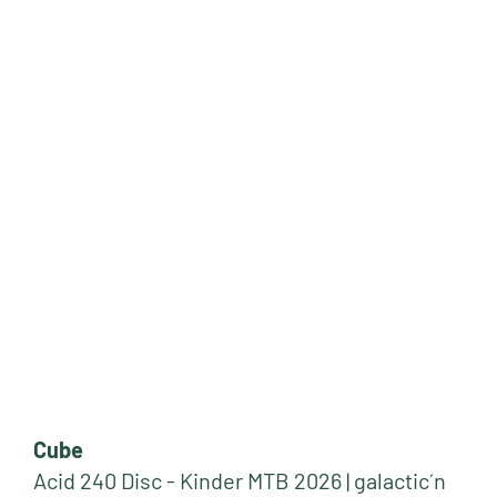
Neu
Cube
Acid 240 Disc - Kinder MTB 2026 | galactic´n