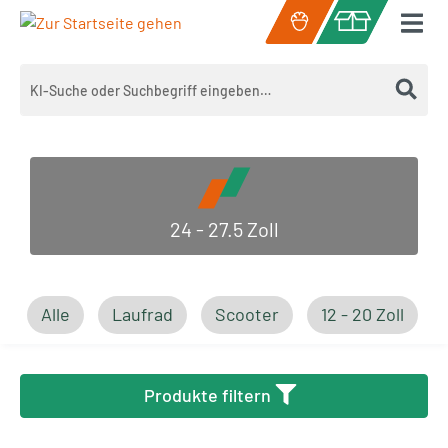
Zum Hauptinhalt springen
Warenkorb enth
24 - 27.5 Zoll
Alle
Laufrad
Scooter
12 - 20 Zoll
Produkte filtern