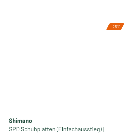
- 25%
Shimano
SPD Schuhplatten (Einfachausstieg) |