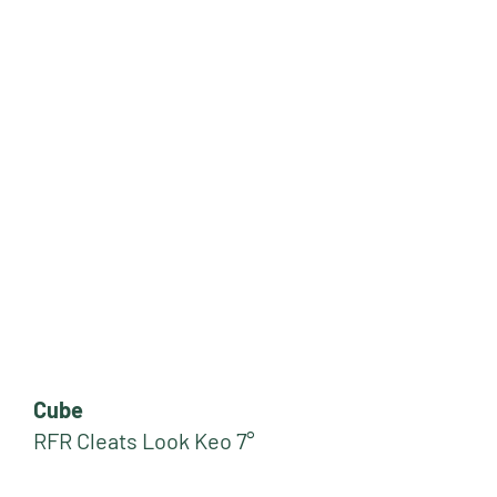
Cube
RFR Cleats Look Keo 7°