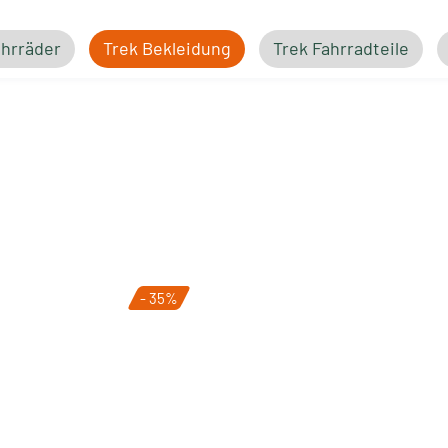
ahrräder
Trek Bekleidung
Trek Fahrradteile
- 35%