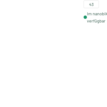
43
Im nanobik
verfügbar