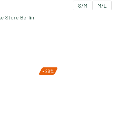
S/M
M/L
e Store Berlin
- 28%