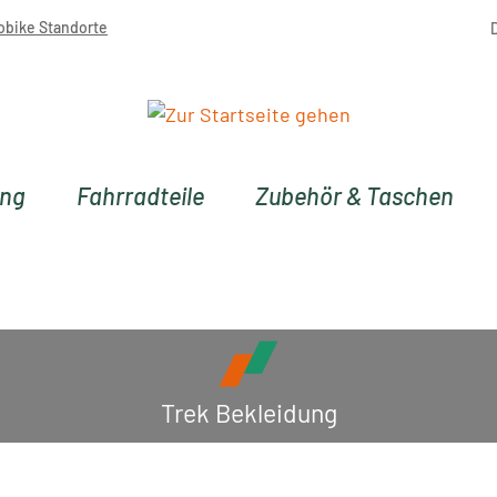
obike Standorte
ung
Fahrradteile
Zubehör & Taschen
Trek Bekleidung