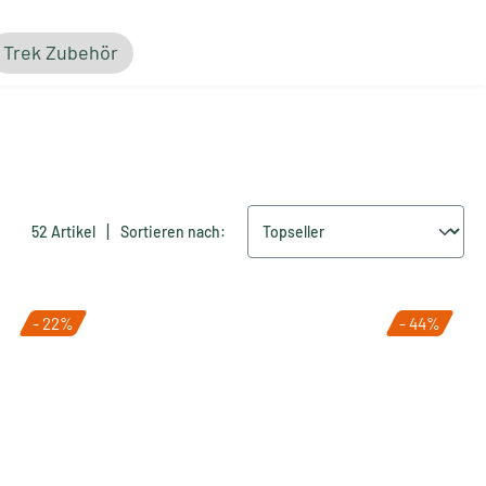
Trek Zubehör
|
52 Artikel
Sortieren nach:
- 22%
- 44%