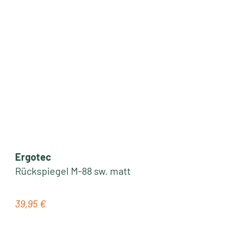
Ergotec
Rückspiegel M-88 sw. matt
39,95 €
Regulärer Preis: