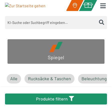
Zum Hauptinhalt springen
Warenkorb enth
Spiegel
Alle
Rucksäcke & Taschen
Beleuchtung
Produkte filtern