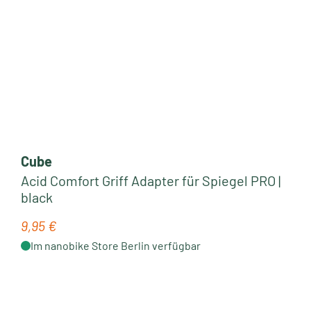
Cube
Acid Comfort Griff Adapter für Spiegel PRO |
black
9,95 €
Regulärer Preis:
Im nanobike Store Berlin verfügbar