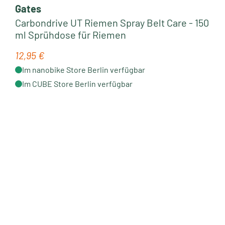
Gates
Carbondrive UT Riemen Spray Belt Care - 150
ml Sprühdose für Riemen
12,95 €
Regulärer Preis:
Im nanobike Store Berlin verfügbar
Im CUBE Store Berlin verfügbar