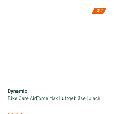
- 31%
Dynamic
Bike Care AirForce Max Luftgebläse | black
Regulärer Preis: