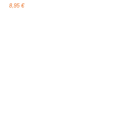
8,95 €
Regulärer Preis: