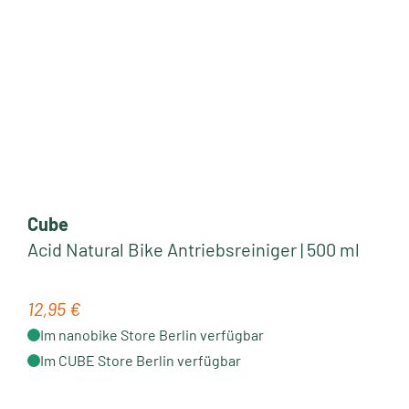
Cube
Acid Natural Bike Antriebsreiniger | 500 ml
12,95 €
Regulärer Preis:
Im nanobike Store Berlin verfügbar
Im CUBE Store Berlin verfügbar