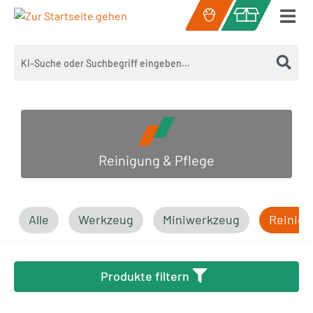
Zum Hauptinhalt springen
Warenkorb enth
Reinigung & Pflege
Alle
Werkzeug
Miniwerkzeug
Reinigu
Produkte filtern