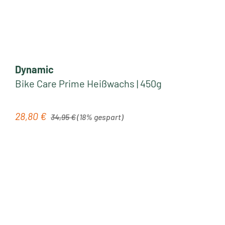
Dynamic
Bike Care Prime Heißwachs | 450g
Regulärer Preis:
28,80 €
Verkaufspreis:
34,95 €
(18% gespart)