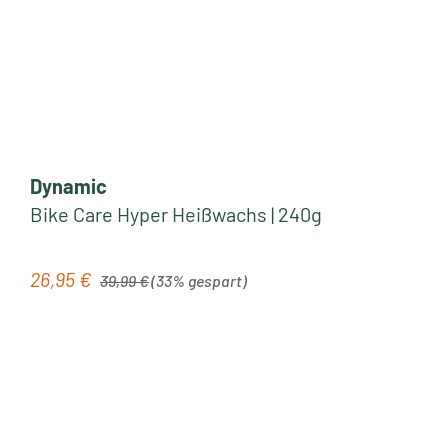
Dynamic
Bike Care Hyper Heißwachs | 240g
Regulärer Preis:
26,95 €
Verkaufspreis:
39,99 €
(33% gespart)