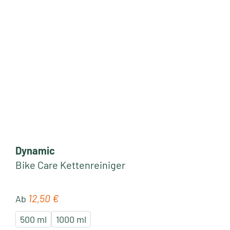
Dynamic
Bike Care Kettenreiniger
12,50 €
Regulärer Preis:
Ab
500 ml
1000 ml