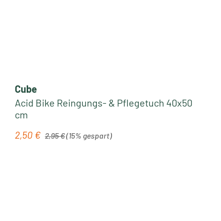
Cube
Acid Bike Reingungs- & Pflegetuch 40x50
cm
Regulärer Preis:
2,50 €
Verkaufspreis:
2,95 €
(15% gespart)