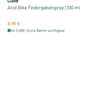
Cube
Acid Bike Federgabelspray | 100 ml
9,95 €
Regulärer Preis:
Im CUBE Store Berlin verfügbar