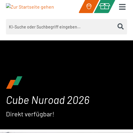
Zum Hauptinhalt springen
Warenkorb enth
Cube Nuroad 2026
Direkt verfügbar!