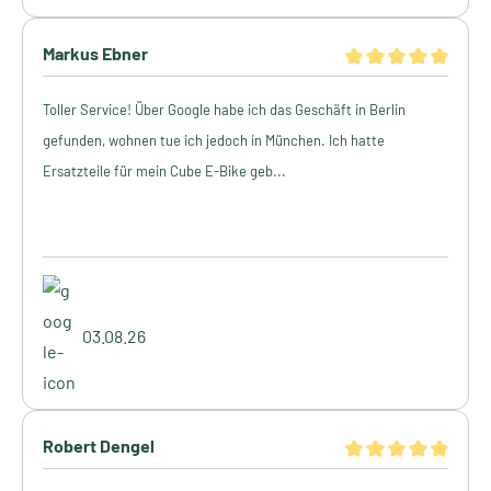
Markus Ebner
Toller Service! Über Google habe ich das Geschäft in Berlin
gefunden, wohnen tue ich jedoch in München. Ich hatte
Ersatzteile für mein Cube E-Bike geb...
03.08.26
Robert Dengel