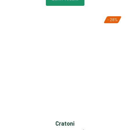
- 28%
Cratoni