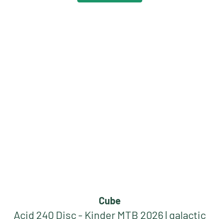
Neu
Cube
Acid 240 Disc - Kinder MTB 2026 | galactic