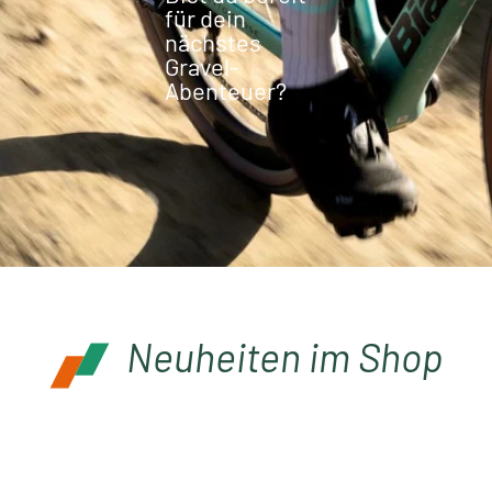
für dein
nächstes
Gravel-
Abenteuer?
Neuheiten im Shop
Produktgalerie überspringen
Neu