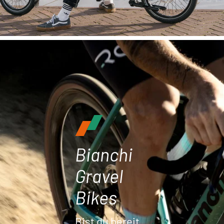
Bianchi
Gravel
Bikes
Bist du bereit