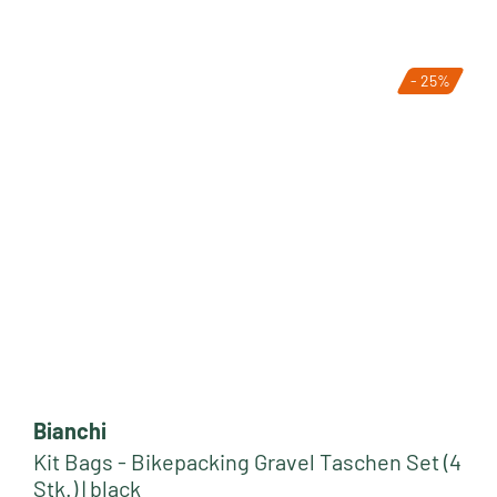
- 25%
Bianchi
Kit Bags - Bikepacking Gravel Taschen Set (4
Stk.) | black