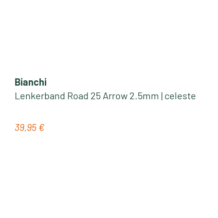
Bianchi
Lenkerband Road 25 Arrow 2.5mm | celeste
39,95 €
Regulärer Preis: