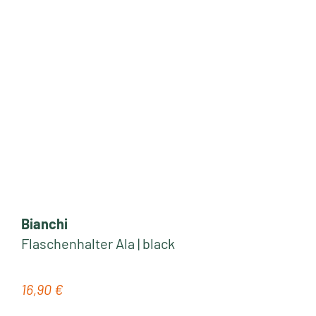
Bianchi
Flaschenhalter Ala | black
16,90 €
Regulärer Preis: