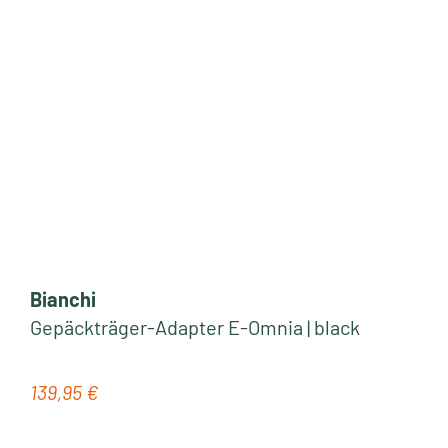
Bianchi
Gepäckträger-Adapter E-Omnia | black
139,95 €
Regulärer Preis: