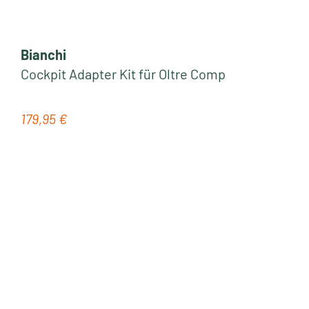
Bianchi
Cockpit Adapter Kit für Oltre Comp
179,95 €
Regulärer Preis: