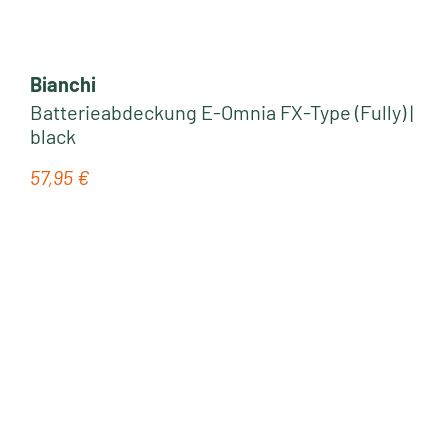
Bianchi
Batterieabdeckung E-Omnia FX-Type (Fully) |
black
57,95 €
Regulärer Preis: