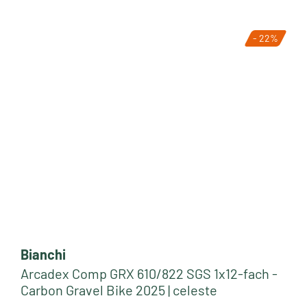
- 22%
Bianchi
Arcadex Comp GRX 610/822 SGS 1x12-fach -
Carbon Gravel Bike 2025 | celeste