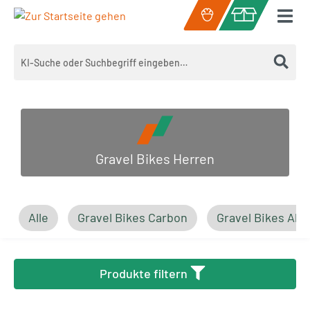
Zum Hauptinhalt springen
Warenkorb enth
Gravel Bikes Herren
Alle
Gravel Bikes Carbon
Gravel Bikes Al
Produkte filtern