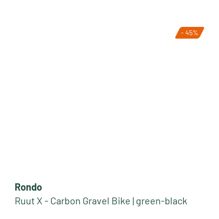
- 45%
Rondo
Ruut X - Carbon Gravel Bike | green-black