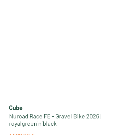
Cube
Nuroad Race FE - Gravel Bike 2026 |
royalgreen´n´black