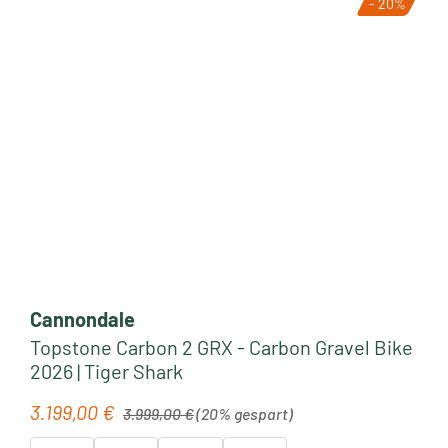
- 20%
Cannondale
Topstone Carbon 2 GRX - Carbon Gravel Bike
2026 | Tiger Shark
Regulärer Preis:
3.199,00 €
Verkaufspreis:
3.999,00 €
(20% gespart)