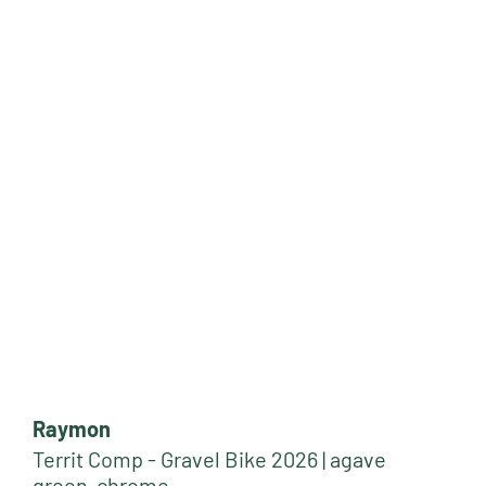
Raymon
Territ Comp - Gravel Bike 2026 | agave
green-chrome