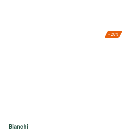
- 28%
Bianchi