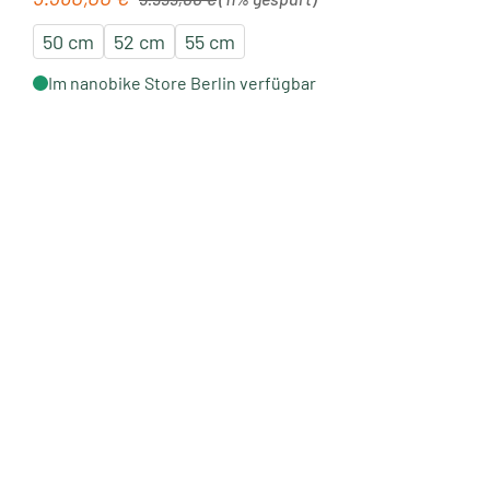
50 cm
52 cm
55 cm
Im nanobike Store Berlin verfügbar