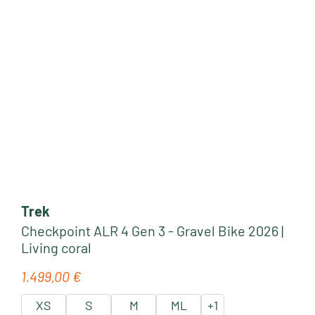
Trek
Checkpoint ALR 4 Gen 3 - Gravel Bike 2026 |
Living coral
1.499,00 €
Regulärer Preis:
XS
S
M
ML
+
1