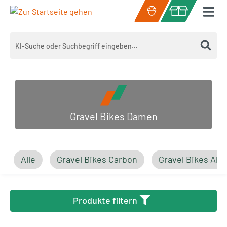
Zum Hauptinhalt springen
Warenkorb enth
Gravel Bikes Damen
Alle
Gravel Bikes Carbon
Gravel Bikes Al
Produkte filtern