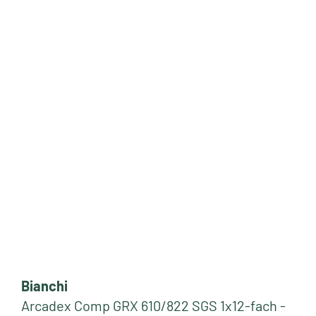
Bianchi
Arcadex Comp GRX 610/822 SGS 1x12-fach -