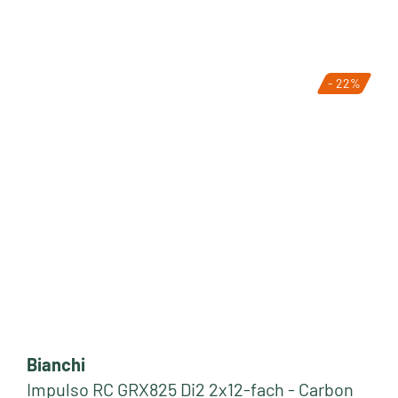
- 22%
Tipp
Bianchi
Impulso RC GRX825 Di2 2x12-fach - Carbon