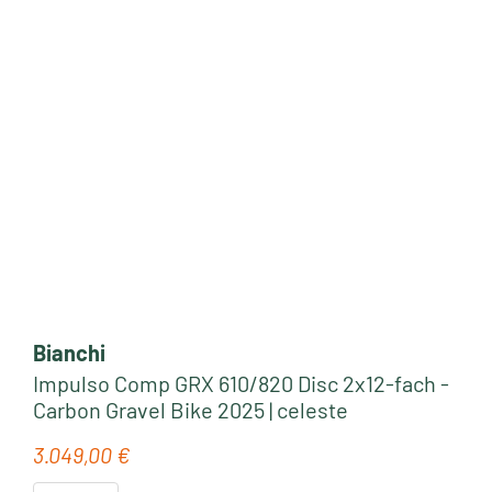
Bianchi
Impulso Comp GRX 610/820 Disc 2x12-fach -
Carbon Gravel Bike 2025 | celeste
3.049,00 €
Regulärer Preis: