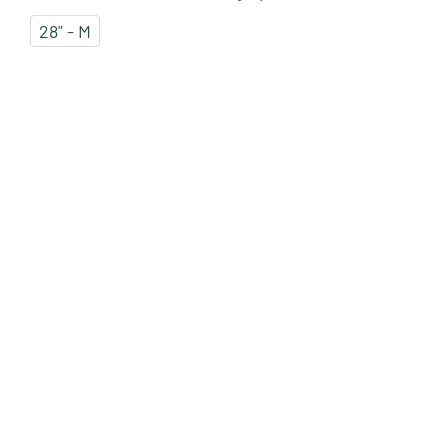
28" - M