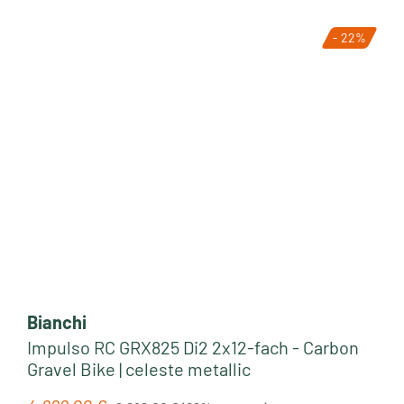
- 22%
Tipp
Bianchi
Impulso RC GRX825 Di2 2x12-fach - Carbon
Gravel Bike | celeste metallic
Regulärer Preis: