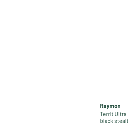
Raymon
Territ Ultra
black steal