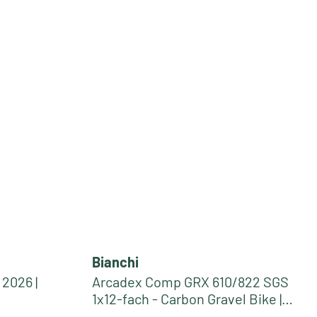
Bianchi
 2026 |
Arcadex Comp GRX 610/822 SGS
1x12-fach - Carbon Gravel Bike |
gold-black