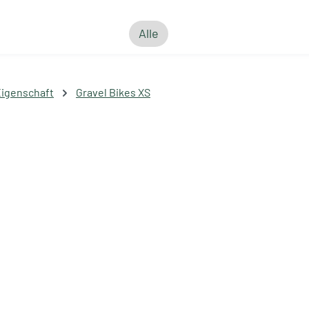
Alle
Eigenschaft
Gravel Bikes XS