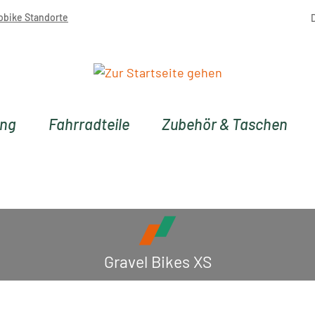
obike Standorte
ung
Fahrradteile
Zubehör & Taschen
Gravel Bikes XS