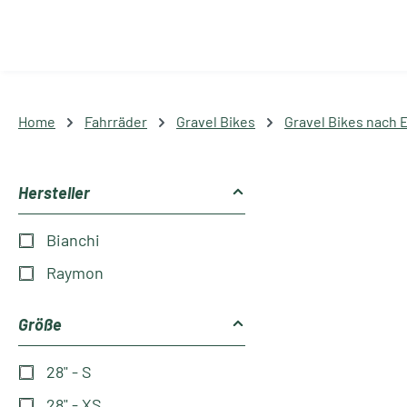
Home
Fahrräder
Gravel Bikes
Gravel Bikes nach 
Hersteller
Bianchi
Raymon
Größe
28" - S
28" - XS