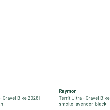
Raymon
 - Gravel Bike 2026 |
Territ Ultra - Gravel Bike
th
smoke lavender-black