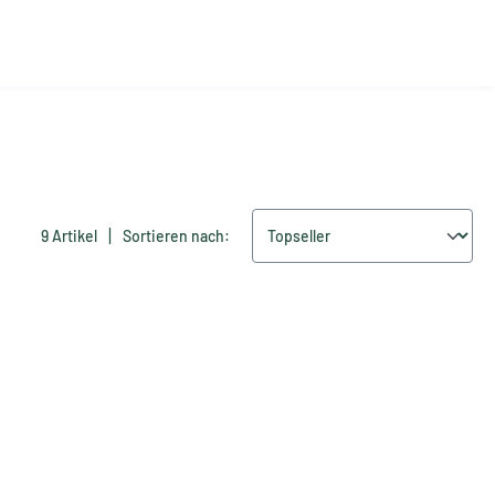
|
9 Artikel
Sortieren nach: