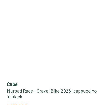
Cube
Nuroad Race - Gravel Bike 2026 | cappuccino
´n´black