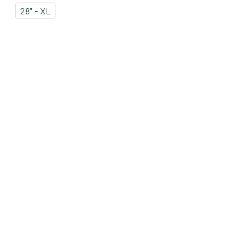
28" - XL