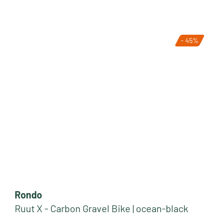
- 45%
Rondo
Ruut X - Carbon Gravel Bike | ocean-black