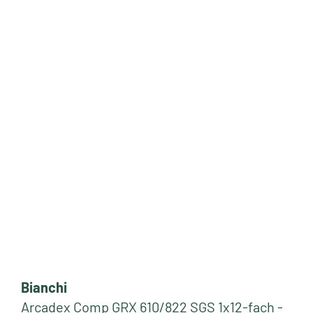
Bianchi
Arcadex Comp GRX 610/822 SGS 1x12-fach -