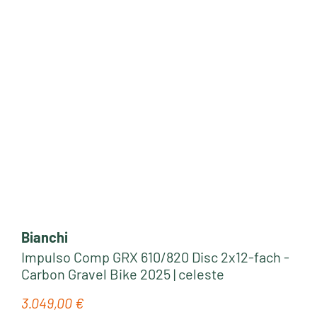
Bianchi
Impulso Comp GRX 610/820 Disc 2x12-fach -
Carbon Gravel Bike 2025 | celeste
3.049,00 €
Regulärer Preis: