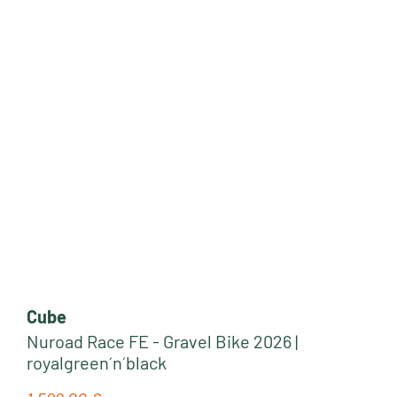
Cube
Nuroad Race FE - Gravel Bike 2026 |
royalgreen´n´black