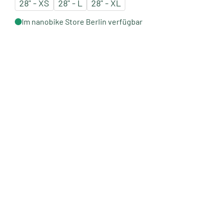
28" - XS
28" - L
28" - XL
Im nanobike Store Berlin verfügbar