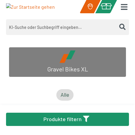
Zum Hauptinhalt springen
Warenkorb enth
Gravel Bikes XL
Alle
Produkte filtern