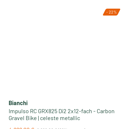
- 22%
Tipp
Bianchi
Impulso RC GRX825 Di2 2x12-fach - Carbon
Gravel Bike | celeste metallic
Regulärer Preis: