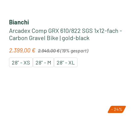
Bianchi
Arcadex Comp GRX 610/822 SGS 1x12-fach -
Carbon Gravel Bike | gold-black
Regulärer Preis:
2.399,00 €
Verkaufspreis:
2.949,00 €
(19% gespart)
28" - XS
28" - M
28" - XL
- 24%