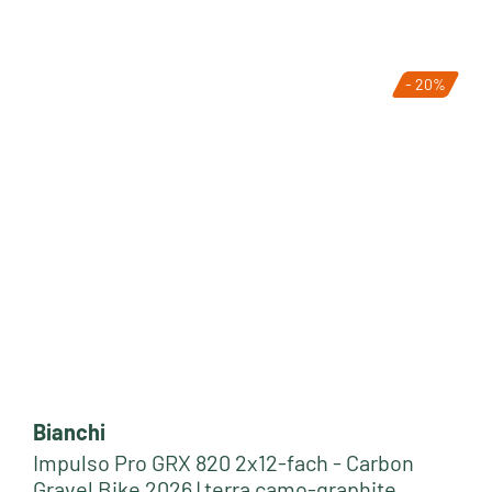
- 20%
Bianchi
Impulso Pro GRX 820 2x12-fach - Carbon
Gravel Bike 2026 | terra camo-graphite