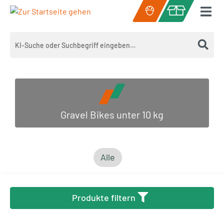
Zum Hauptinhalt springen
Warenkorb enth
Gravel Bikes unter 10 kg
Alle
Produkte filtern