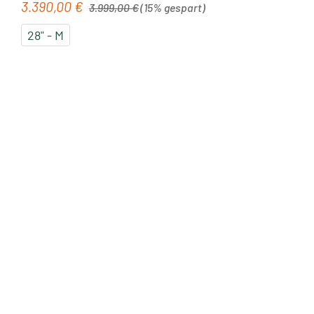
Regulärer Preis:
3.390,00 €
Verkaufspreis:
3.999,00 €
(15% gespart)
28" - M