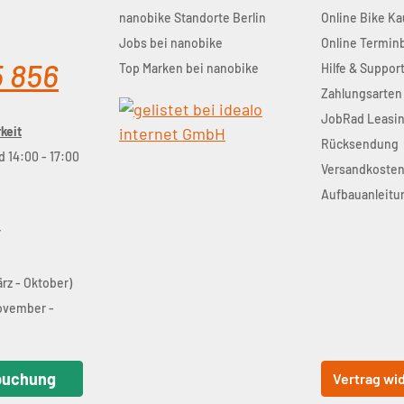
nanobike Standorte Berlin
Online Bike Ka
Jobs bei nanobike
Online Termi
5 856
Top Marken bei nanobike
Hilfe & Suppor
Zahlungsarten
JobRad Leasi
keit
Rücksendung
d 14:00 - 17:00
Versandkoste
Aufbauanleitu
r
ärz - Oktober)
November -
buchung
Vertrag wi