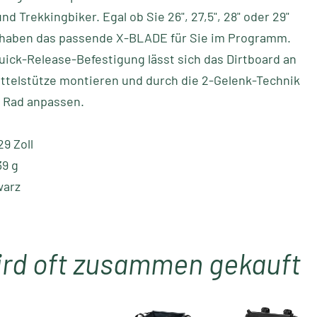
nd Trekkingbiker. Egal ob Sie 26", 27,5", 28" oder 29"
r haben das passende X-BLADE für Sie im Programm.
uick-Release-Befestigung lässt sich das Dirtboard an
attelstütze montieren und durch die 2-Gelenk-Technik
s Rad anpassen.
29 Zoll
39 g
warz
ird oft zusammen gekauft