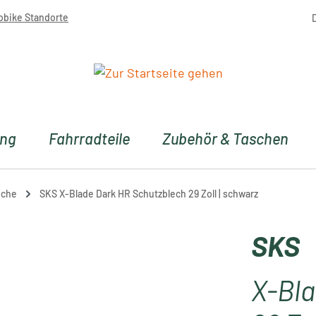
obike Standorte
ung
Fahrradteile
Zubehör & Taschen
eche
SKS X-Blade Dark HR Schutzblech 29 Zoll | schwarz
SKS
X-Bla