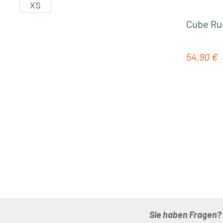
XS
Cube Ruc
54,90 €
Verkaufs
Sie haben Fragen?