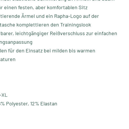
ür einen festen, aber komfortablen Sitz
tierende Ärmel und ein Rapha-Logo auf der
asche komplettieren den Trainingslook
rbarer, leichtgängiger Reißverschluss zur einfachen
ungsanpassung
en für den Einsatz bei milden bis warmen
aturen
S-XL
8% Polyester, 12% Elastan