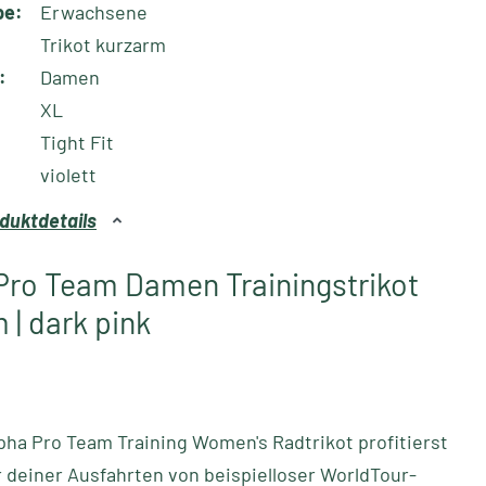
pe:
Erwachsene
Trikot kurzarm
:
Damen
XL
Tight Fit
violett
duktdetails
Pro Team Damen Trainingstrikot
 | dark pink
ha Pro Team Training Women's Radtrikot profitierst
r deiner Ausfahrten von beispielloser WorldTour-