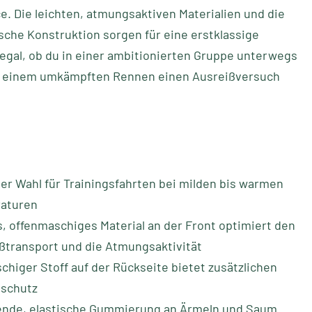
. Die leichten, atmungsaktiven Materialien und die
sche Konstruktion sorgen für eine erstklassige
egal, ob du in einer ambitionierten Gruppe unterwegs
in einem umkämpften Rennen einen Ausreißversuch
der Wahl für Trainingsfahrten bei milden bis warmen
aturen
s, offenmaschiges Material an der Front optimiert den
transport und die Atmungsaktivität
higer Stoff auf der Rückseite bietet zusätzlichen
schutz
ende, elastische Gummierung an Ärmeln und Saum