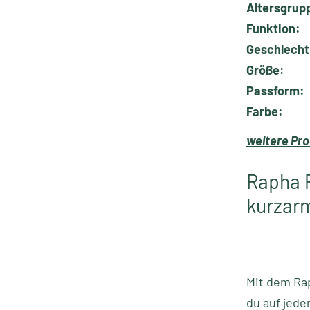
Altersgrup
Funktion:
Geschlecht
Größe:
Passform:
Farbe:
weitere Pro
Rapha 
kurzarm
Mit dem Rap
du auf jede