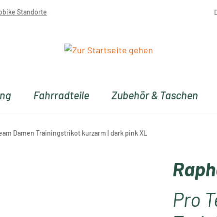
obike Standorte
ung
Fahrradteile
Zubehör & Taschen
eam Damen Trainingstrikot kurzarm | dark pink XL
Raph
Pro 