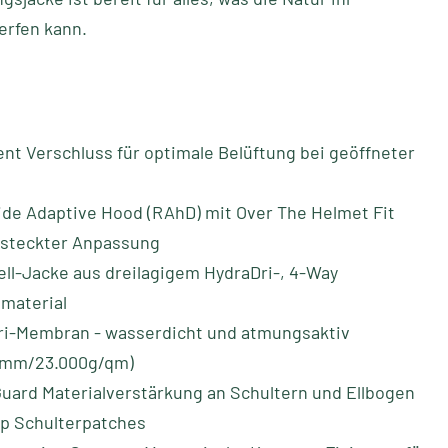
rfen kann.
nt Verschluss für optimale Belüftung bei geöffneter
de Adaptive Hood (RAhD) mit Over The Helmet Fit
rsteckter Anpassung
ll-Jacke aus dreilagigem HydraDri-, 4-Way
material
ri-Membran - wasserdicht und atmungsaktiv
0mm/23.000g/qm)
uard Materialverstärkung an Schultern und Ellbogen
ip Schulterpatches