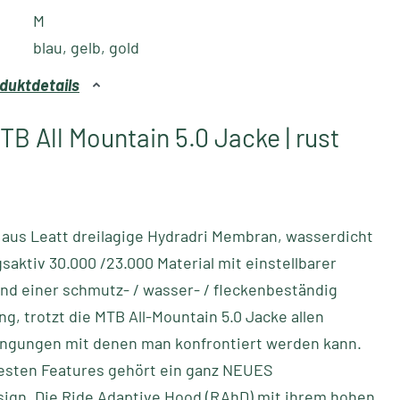
M
blau, gelb, gold
duktdetails
TB All Mountain 5.0 Jacke | rust
 aus Leatt dreilagige Hydradri Membran, wasserdicht
aktiv 30.000 /23.000 Material mit einstellbarer
nd einer schmutz- / wasser- / fleckenbeständig
g, trotzt die MTB All-Mountain 5.0 Jacke allen
ngungen mit denen man konfrontiert werden kann.
esten Features gehört ein ganz NEUES
ign. Die Ride Adaptive Hood (RAhD) mit ihrem hohen