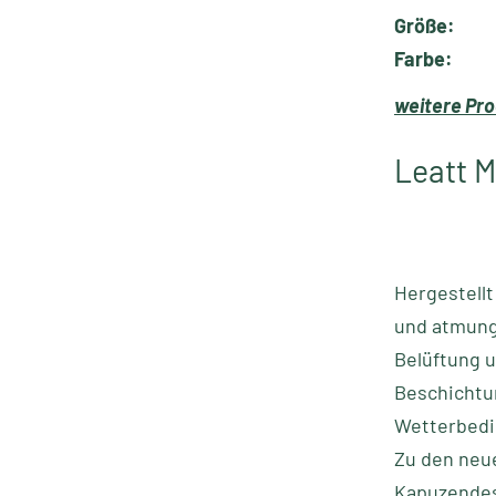
Größe:
Farbe:
weitere Pro
Leatt M
Hergestellt
und atmungs
Belüftung u
Beschichtun
Wetterbedi
Zu den neu
Kapuzendes