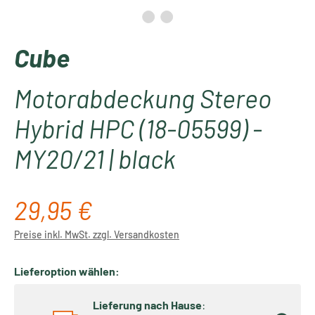
Cube
Motorabdeckung Stereo
Hybrid HPC (18-05599) -
MY20/21 | black
29,95 €
Regulärer Preis:
Preise inkl. MwSt. zzgl. Versandkosten
Lieferoption wählen:
Lieferung nach Hause
: