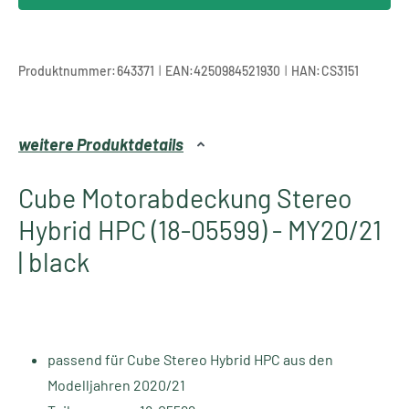
|
|
Produktnummer:
643371
EAN:
4250984521930
HAN:
CS3151
weitere Produktdetails
Cube Motorabdeckung Stereo
Hybrid HPC (18-05599) - MY20/21
| black
passend für Cube Stereo Hybrid HPC aus den
Modelljahren 2020/21