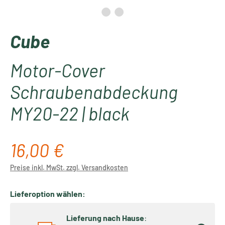
Cube
Motor-Cover
Schraubenabdeckung
MY20-22 | black
16,00 €
Regulärer Preis:
Preise inkl. MwSt. zzgl. Versandkosten
Lieferoption wählen:
Lieferung nach Hause
: