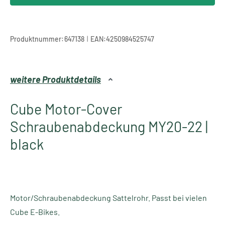
|
Produktnummer:
647138
EAN:
4250984525747
weitere Produktdetails
Cube Motor-Cover
Schraubenabdeckung MY20-22 |
black
Motor/Schraubenabdeckung Sattelrohr. Passt bei vielen
Cube E-Bikes.