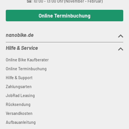
Sa:
10:00 - 13:00 Uhr (November - Februar)
Online Terminbuchung
nanobike.de
Hilfe & Service
Online Bike Kaufberater
Online Terminbuchung
Hilfe & Support
Zahlungsarten
JobRad Leasing
Rücksendung
Versandkosten
Aufbauanleitung