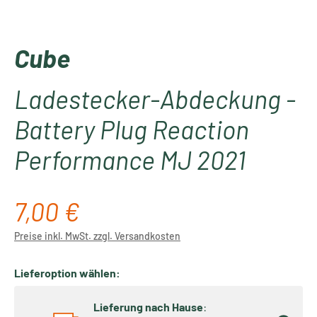
Cube
Ladestecker-Abdeckung -
Battery Plug Reaction
Performance MJ 2021
7,00 €
Regulärer Preis:
Preise inkl. MwSt. zzgl. Versandkosten
Lieferoption wählen:
Lieferung nach Hause
: