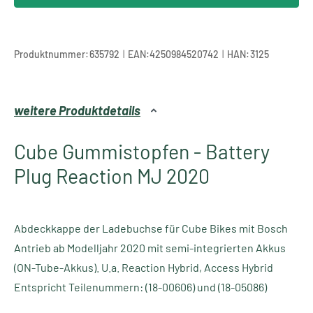
|
|
Produktnummer:
635792
EAN:
4250984520742
HAN:
3125
weitere Produktdetails
Cube Gummistopfen - Battery
Plug Reaction MJ 2020
Abdeckkappe der Ladebuchse für Cube Bikes mit Bosch
Antrieb ab Modelljahr 2020 mit semi-integrierten Akkus
(ON-Tube-Akkus). U.a. Reaction Hybrid, Access Hybrid
Entspricht Teilenummern: (18-00606) und (18-05086)