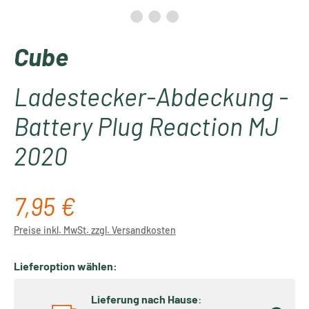
Cube
Ladestecker-Abdeckung -
Battery Plug Reaction MJ
2020
7,95 €
Regulärer Preis:
Preise inkl. MwSt. zzgl. Versandkosten
Lieferoption wählen:
Lieferung nach Hause
: