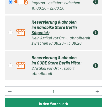
lagernd - geliefert zwischen
10.08.26 – 12.08.26
Reservierung & abholen
im
nanobike Store Berlin
Köpenick
:
Kein Artikel vor Ort - , abholbereit
zwischen 10.08.26 – 13.08.26
Reservierung & abholen
im
CUBE Store Berlin Mitte
:
2 Artikel vor Ort - , sofort
abholbereit
Produkt Anzahl: Gib den gewünschten Wert ei
In den Warenkorb