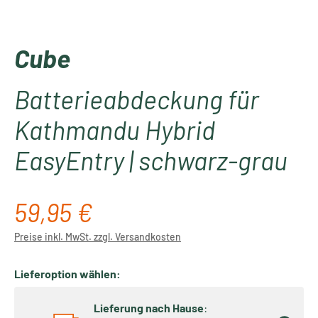
Cube
Batterieabdeckung für
Kathmandu Hybrid
EasyEntry | schwarz-grau
59,95 €
Regulärer Preis:
Preise inkl. MwSt. zzgl. Versandkosten
Lieferoption wählen:
Lieferung nach Hause
: