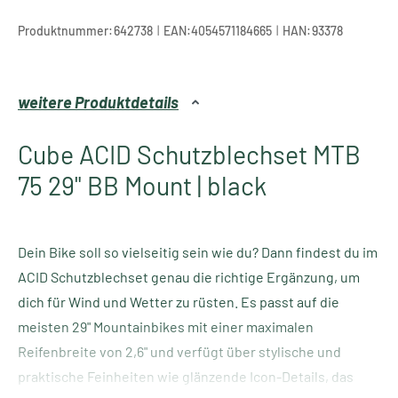
|
|
Produktnummer:
642738
EAN:
4054571184665
HAN:
93378
weitere Produktdetails
Cube ACID Schutzblechset MTB
75 29" BB Mount | black
Dein Bike soll so vielseitig sein wie du? Dann findest du im
ACID Schutzblechset genau die richtige Ergänzung, um
dich für Wind und Wetter zu rüsten. Es passt auf die
meisten 29" Mountainbikes mit einer maximalen
Reifenbreite von 2,6" und verfügt über stylische und
praktische Feinheiten wie glänzende Icon-Details, das