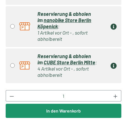
Reservierung & abholen
im
nanobike Store Berlin
Köpenick
:
1 Artikel vor Ort - , sofort
abholbereit
Reservierung & abholen
im
CUBE Store Berlin Mitte
:
4 Artikel vor Ort - , sofort
abholbereit
Produkt Anzahl: Gib den gewünschten Wert ei
In den Warenkorb