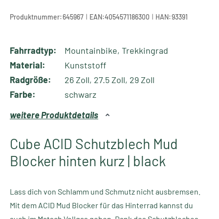
|
|
Produktnummer:
645967
EAN:
4054571186300
HAN:
93391
Fahrradtyp:
Mountainbike, Trekkingrad
Material:
Kunststoff
Radgröße:
26 Zoll, 27.5 Zoll, 29 Zoll
Farbe:
schwarz
weitere Produktdetails
Cube ACID Schutzblech Mud
Blocker hinten kurz | black
Lass dich von Schlamm und Schmutz nicht ausbremsen.
Mit dem ACID Mud Blocker für das Hinterrad kannst du
auch im Matsch Vollgas geben. Dank des Schutzbleches