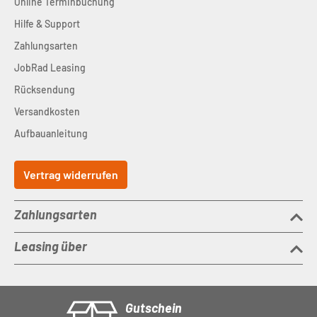
Online Terminbuchung
Hilfe & Support
Zahlungsarten
JobRad Leasing
Rücksendung
Versandkosten
Aufbauanleitung
Vertrag widerrufen
Zahlungsarten
Leasing über
Gutschein