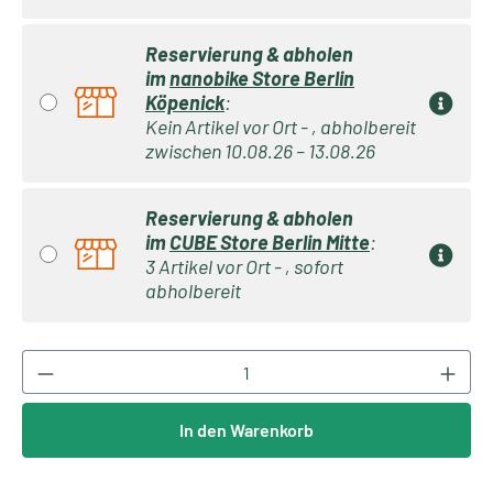
Reservierung & abholen
im
nanobike Store Berlin
Köpenick
:
Kein Artikel vor Ort - , abholbereit
zwischen 10.08.26 – 13.08.26
Reservierung & abholen
im
CUBE Store Berlin Mitte
:
3 Artikel vor Ort - , sofort
abholbereit
Produkt Anzahl: Gib den gewünschten Wert ei
In den Warenkorb