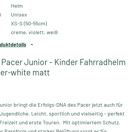
Helm
:
Unisex
XS-S (50-55cm)
creme, violett, weiß
duktdetails
 Pacer Junior - Kinder Fahrradhelm
der-white matt
unior bringt die Erfolgs-DNA des Pacer jetzt auch für
Jugendliche. Leicht, sportlich und vielseitig – perfekt
 Freizeit und erste Touren. Mit optimiertem Schutz,
r Passform und starker Belüftung sorgt er für