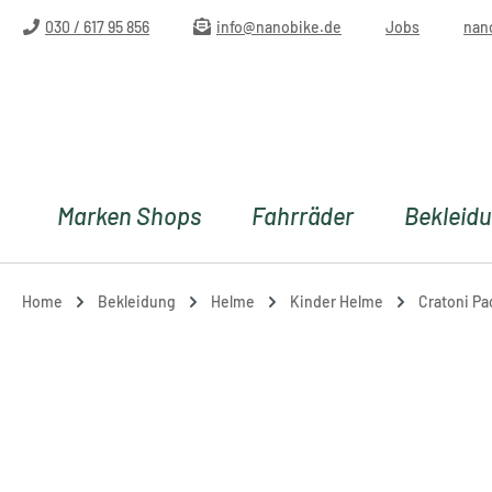
m Hauptinhalt springen
Zur Suche springen
Zur Hauptnavigation springen
030 / 617 95 856
info@nanobike.de
Jobs
nan
Marken Shops
Fahrräder
Bekleid
Home
Bekleidung
Helme
Kinder Helme
Cratoni Pa
Bildergalerie überspringen