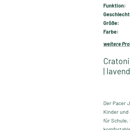
Funktion:
Geschlecht
Größe:
Farbe:
weitere Pro
Cratoni
| laven
Der Pacer J
Kinder und 
für Schule,
komfortable