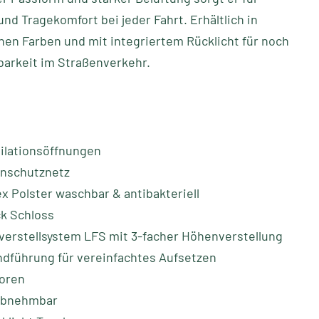
und Tragekomfort bei jeder Fahrt. Erhältlich in
en Farben und mit integriertem Rücklicht für noch
barkeit im Straßenverkehr.
ilationsöffnungen
enschutznetz
x Polster waschbar & antibakteriell
k Schloss
erstellsystem LFS mit 3-facher Höhenverstellung
dführung für vereinfachtes Aufsetzen
toren
 abnehmbar