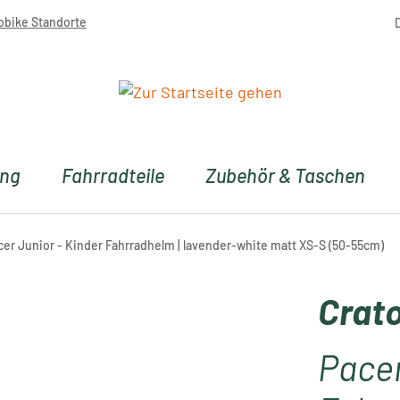
obike Standorte
ung
Fahrradteile
Zubehör & Taschen
cer Junior - Kinder Fahrradhelm | lavender-white matt XS-S (50-55cm)
Crato
Pacer