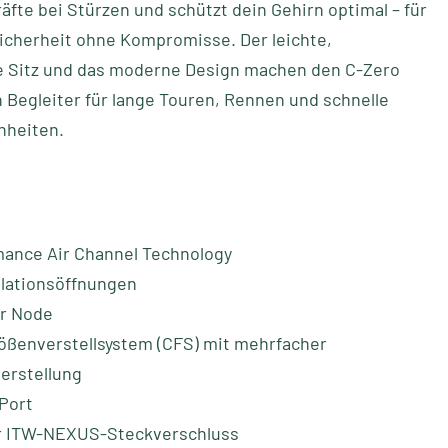
äfte bei Stürzen und schützt dein Gehirn optimal – für
icherheit ohne Kompromisse. Der leichte,
e Sitz und das moderne Design machen den C-Zero
 Begleiter für lange Touren, Rennen und schnelle
nheiten.
mance Air Channel Technology
ilationsöffnungen
ir Node
ößenverstellsystem (CFS) mit mehrfacher
erstellung
-Port
er ITW-NEXUS-Steckverschluss