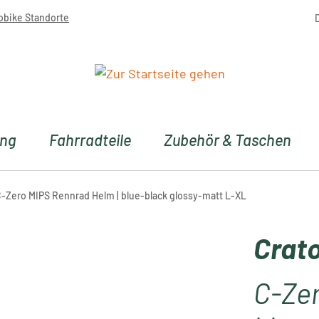
obike Standorte
ung
Fahrradteile
Zubehör & Taschen
C-Zero MIPS Rennrad Helm | blue-black glossy-matt L-XL
Crato
C-Zer