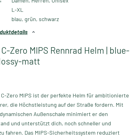
:
Damen, Herren, Unisex
L-XL
blau, grün, schwarz
duktdetails
 C-Zero MIPS Rennrad Helm | blue-
lossy-matt
 C-Zero MIPS ist der perfekte Helm für ambitionierte
er, die Höchstleistung auf der Straße fordern. Mit
odynamischen Außenschale minimiert er den
and und unterstützt dich, noch schneller und
 zu fahren. Das MIPS-Sicherheitssystem reduziert