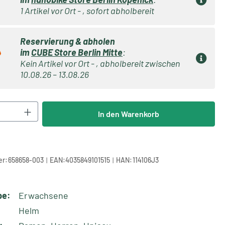
1 Artikel vor Ort - , sofort abholbereit
Reservierung & abholen
im
CUBE Store Berlin Mitte
:
Kein Artikel vor Ort - , abholbereit zwischen
10.08.26 – 13.08.26
Anzahl: Gib den gewünschten Wert ein oder 
In den Warenkorb
|
|
r:
658658-003
EAN:
4035849101515
HAN:
114106J3
pe:
Erwachsene
Helm