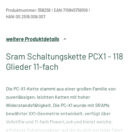
|
|
Produktnummer:
358258
EAN:
710845759109
HAN:
00.2518.008.007
weitere Produktdetails
Sram Schaltungskette PCX1 - 118
Glieder 11-fach
Die PC-X1-Kette stammt aus einer großen Familie von
zuverlässigen, leichten Ketten mit hoher
Widerstandsfähigkeit. Die PC-X1 wurde mit SRAMs
bewährter XX1-Geometrie entwickelt, verfügt über
Vollstifte und 11-fach PowerLock und bietet weiche,
effiziente Schaltvorgänge, auf die du dich bei jeder Fahrt