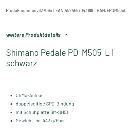
|
|
Produktnummer:
627095
EAN:
4524667043188
HAN:
EPDM505L
weitere Produktdetails
Shimano Pedale PD-M505-L |
schwarz
ChMo-Achse
doppelseitige SPD-Bindung
mit Schuhplatte SM-SH51
Gewicht: ca. 443 g/Paar