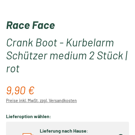
Race Face
Crank Boot - Kurbelarm
Schützer medium 2 Stück |
rot
9,90 €
Regulärer Preis:
Preise inkl. MwSt. zzgl. Versandkosten
Lieferoption wählen:
Lieferung nach Hause
: