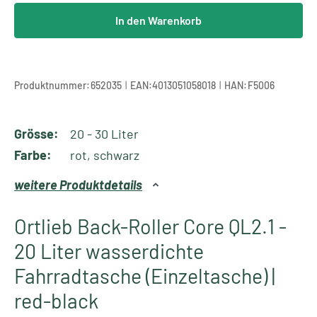
In den Warenkorb
|
|
Produktnummer:
652035
EAN:
4013051058018
HAN:
F5006
Grösse:
20 - 30 Liter
Farbe:
rot, schwarz
weitere Produktdetails
Ortlieb Back-Roller Core QL2.1 -
20 Liter wasserdichte
Fahrradtasche (Einzeltasche) |
red-black