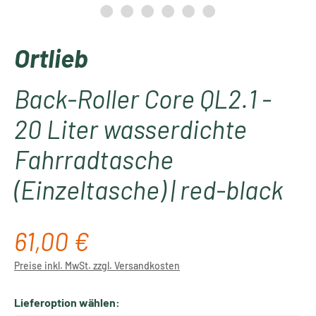
Ortlieb
Back-Roller Core QL2.1 -
20 Liter wasserdichte
Fahrradtasche
(Einzeltasche) | red-black
61,00 €
Regulärer Preis:
Preise inkl. MwSt. zzgl. Versandkosten
Lieferoption wählen: