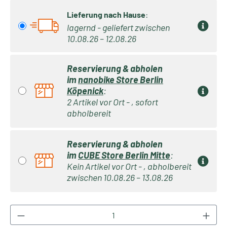
Lieferung nach Hause
:
lagernd - geliefert zwischen
10.08.26 – 12.08.26
Reservierung & abholen
im
nanobike Store Berlin
Köpenick
:
2 Artikel vor Ort - , sofort
abholbereit
Reservierung & abholen
im
CUBE Store Berlin Mitte
:
Kein Artikel vor Ort - , abholbereit
zwischen 10.08.26 – 13.08.26
Produkt Anzahl: Gib den gewünschten Wert ei