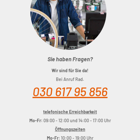
Tiefe
: 17 cm
Gewicht:
820 g
Volumen:
20 L
Max. Zuladung:
9 kg
Sie haben Fragen?
Wir sind für Sie da!
Bei Anruf Rad.
030 617 95 856
telefonische Erreichbarkeit
Mo-Fr:
09:00 - 12:00 und 14:00 - 17:00 Uhr
Öffnungszeiten
Mo-Fr:
10:00 - 19:00 Uhr