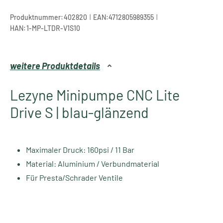
|
|
Produktnummer:
402820
EAN:
4712805989355
HAN:
1-MP-LTDR-V1S10
weitere Produktdetails
Lezyne Minipumpe CNC Lite
Drive S | blau-glänzend
Maximaler Druck: 160psi / 11 Bar
Material: Aluminium / Verbundmaterial
Für Presta/Schrader Ventile