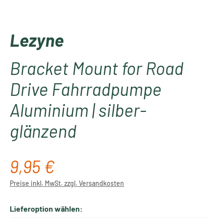
Lezyne
Bracket Mount for Road
Drive Fahrradpumpe
Aluminium | silber-
glänzend
9,95 €
Regulärer Preis:
Preise inkl. MwSt. zzgl. Versandkosten
Lieferoption wählen: