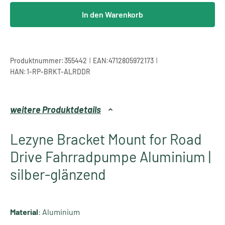
In den Warenkorb
|
|
Produktnummer:
355442
EAN:
4712805972173
HAN:
1-RP-BRKT-ALRDDR
weitere Produktdetails
Lezyne Bracket Mount for Road
Drive Fahrradpumpe Aluminium |
silber-glänzend
Material
: Aluminium