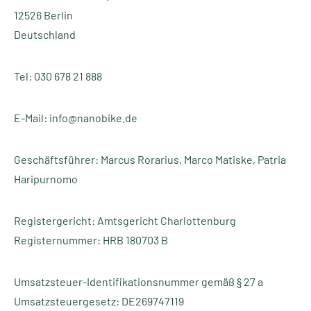
12526 Berlin
Deutschland
Tel: 030 678 21 888
E-Mail: info@nanobike.de
Geschäftsführer: Marcus Rorarius, Marco Matiske, Patria
Haripurnomo
Registergericht: Amtsgericht Charlottenburg
Registernummer: HRB 180703 B
Umsatzsteuer-Identifikationsnummer gemäß § 27 a
Umsatzsteuergesetz: DE269747119