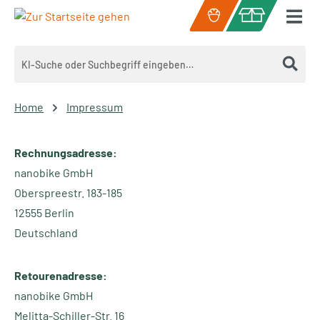
Zum Hauptinhalt springen
Warenkorb enth
Home
Impressum
Rechnungsadresse:
nanobike GmbH
Oberspreestr. 183-185
12555 Berlin
Deutschland
Retourenadresse:
nanobike GmbH
Melitta-Schiller-Str. 16