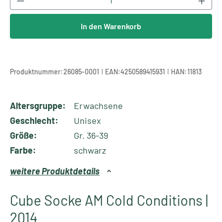
In den Warenkorb
|
|
Produktnummer:
26085-0001
EAN:
4250589415931
HAN:
11813
Altersgruppe:
Erwachsene
Geschlecht:
Unisex
Größe:
Gr. 36-39
Farbe:
schwarz
weitere Produktdetails
Cube Socke AM Cold Conditions |
2014