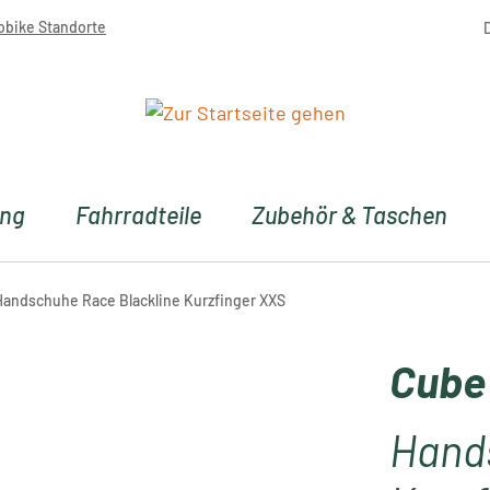
obike Standorte
ung
Fahrradteile
Zubehör & Taschen
andschuhe Race Blackline Kurzfinger XXS
Cube
Hand