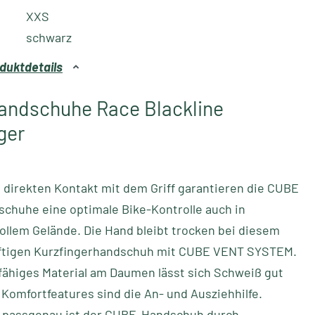
XXS
schwarz
duktdetails
andschuhe Race Blackline
ger
 direkten Kontakt mit dem Griff garantieren die CUBE
chuhe eine optimale Bike-Kontrolle auch in
llem Gelände. Die Hand bleibt trocken bei diesem
luftigen Kurzfingerhandschuh mit CUBE VENT SYSTEM.
fähiges Material am Daumen lässt sich Schweiß gut
Komfortfeatures sind die An- und Ausziehhilfe.
 passgenau ist der CUBE-Handschuh durch