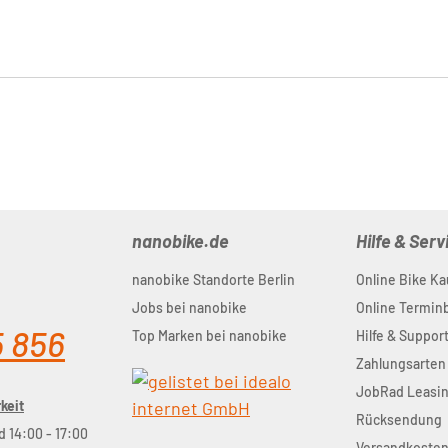
nanobike.de
Hilfe & Serv
nanobike Standorte Berlin
Online Bike Ka
Jobs bei nanobike
Online Termi
5 856
Top Marken bei nanobike
Hilfe & Suppor
Zahlungsarten
JobRad Leasi
keit
Rücksendung
d 14:00 - 17:00
Versandkoste