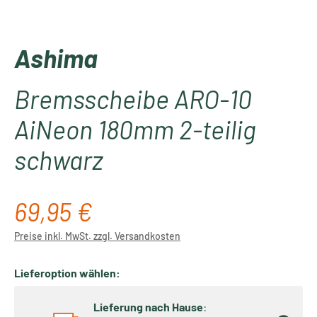
Ashima
Bremsscheibe ARO-10
AiNeon 180mm 2-teilig
schwarz
69,95 €
Regulärer Preis:
Preise inkl. MwSt. zzgl. Versandkosten
Lieferoption wählen:
Lieferung nach Hause
: