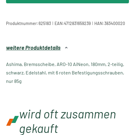
|
|
Produktnummer:
625183
EAN:
4712831659239
HAN:
383400020
weitere Produktdetails
Ashima, Bremsscheibe, ARO-10 AiNeon, 180mm, 2-teilig,
schwarz, Edelstahl, mit 6 roten Befestigungsschrauben,
nur 85g
wird oft zusammen
gekauft