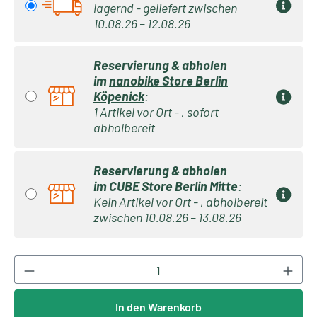
lagernd - geliefert zwischen
10.08.26 – 12.08.26
Reservierung & abholen
im
nanobike Store Berlin
Köpenick
:
1 Artikel vor Ort - , sofort
abholbereit
Reservierung & abholen
im
CUBE Store Berlin Mitte
:
Kein Artikel vor Ort - , abholbereit
zwischen 10.08.26 – 13.08.26
Produkt Anzahl: Gib den gewünschten Wert ei
In den Warenkorb