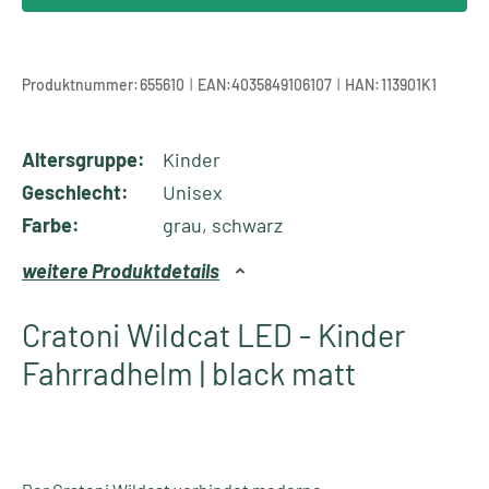
|
|
Produktnummer:
655610
EAN:
4035849106107
HAN:
113901K1
Altersgruppe:
Kinder
Geschlecht:
Unisex
Farbe:
grau, schwarz
weitere Produktdetails
Cratoni Wildcat LED - Kinder
Fahrradhelm | black matt