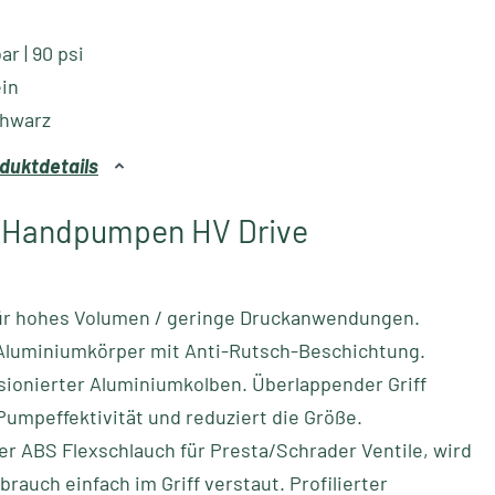
ar | 90 psi
ein
hwarz
duktdetails
 Handpumpen HV Drive
ür hohes Volumen / geringe Druckanwendungen.
Aluminiumkörper mit Anti-Rutsch-Beschichtung.
ionierter Aluminiumkolben. Überlappender Griff
Pumpeffektivität und reduziert die Größe.
r ABS Flexschlauch für Presta/Schrader Ventile, wird
brauch einfach im Griff verstaut. Profilierter