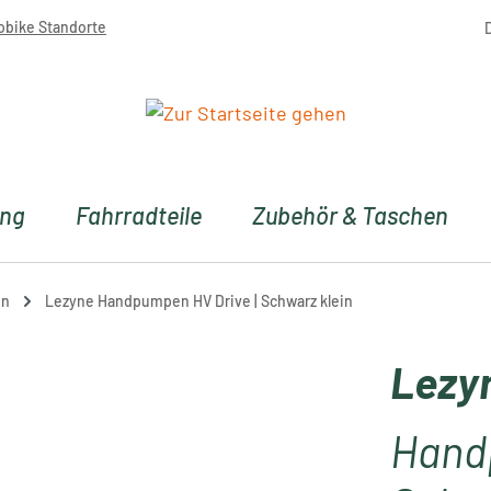
obike Standorte
ung
Fahrradteile
Zubehör & Taschen
en
Lezyne Handpumpen HV Drive | Schwarz klein
Lezy
Hand