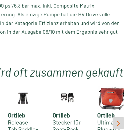
 90 psi/6.3 bar max. Inkl. Composite Matrix
rung. Als einzige Pumpe hat die HV Drive volle
in der Kategorie Effizienz erhalten und wird von der
on in der Ausgabe 06/10 mit dem Ergebnis sehr gut
ird oft zusammen gekauft
Ortlieb
Ortlieb
Ortlieb
Release
Stecker für
Ultimate
Tab Saddle-
Seat-Pack
Plus - 6.5