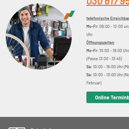
030 617 9
telefonische Erreichbar
Mo-Fr:
09:00 - 12:00 un
Uhr
Öffnungszeiten
Mo-Fr:
10:00 - 19:00 Uh
(Pause 13:00 - 13:45)
Sa:
10:00 - 16:00 Uhr (M
Sa:
10:00 - 13:00 Uhr (
Februar)
Online Termin